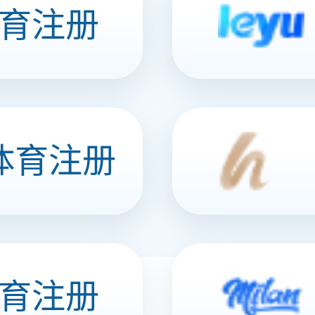
期，太阳后卫
的腿筋伤势恢复进度近日传出不...
0次传球，巴黎
来是衡量一支球队统治力的关键指...
温网八强战能
其标志性的防守反击战术，以一场干...