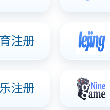
吉胜率72%
象——米兰双雄在赛季中期先后...
联系我们
快速导航
App下载
关于我们
隐私政策
rt@luxurywaterfrontbrokers.com
用户协议
网站地图