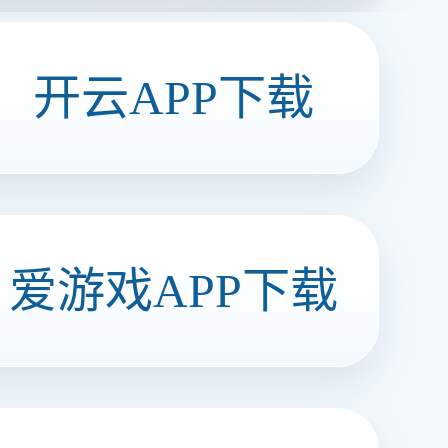
场缺少扫荡型工兵，边后卫年龄老化，而锋
即刻换帅，新帅能否迅速稳定军心并追赶上
出决断，因为时间不站在卫冕冠军这边。
即便本赛季冠军旁落，若能借此机会重建健
而言，眼睁睁看着拜仁11连冠纪录恐终
加特等新势力猛烈冲击，拜仁需要拿出比以
下一篇：
国际米兰劳塔罗疲劳积累导致小伤