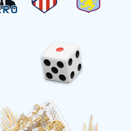
首页
/
体育新闻
奖杯视为囊中之物的超级豪门，如今正面临
位已摇摇欲坠，拜仁11连冠纪录恐终结的