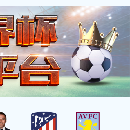
注册入口
球体育赛事与数据服务
与数据内容， 支持
APP下载
与
网页使
动态，掌握比赛节奏。