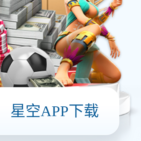
度依赖个别球星灵光一现，防守端则漏洞百
分，让球队在积分榜上被勒沃库森拉开明显
的场均失球数创下近十年新高，这直接动摇
发生的现实。
尔的训练强度、人员轮换以及战术布置存在
尔在处理更衣室关系时显得过于强硬，缺乏
称，俱乐部高层已经介入调解，但效果甚
加剧了拜仁11连冠纪录恐终结的危机感。
的引援建议多次被高层否决，而高层想要的